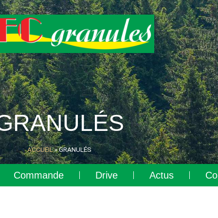
GRANULÉS
ACCUEIL
»
GRANULÉS
Commande
Drive
Actus
Co