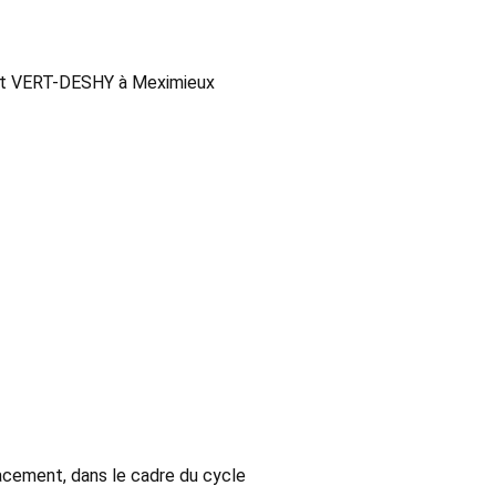
cant VERT-DESHY à Meximieux
acement, dans le cadre du cycle