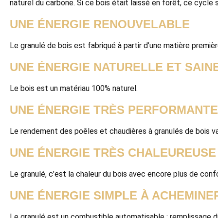
naturel du carbone. Si ce bois était laissé en forêt, ce cycle
UNE ÉNERGIE RENOUVELABLE
Le granulé de bois est fabriqué à partir d’une matière première
UNE ÉNERGIE NATURELLE ET SAIN
Le bois est un matériau 100% naturel.
UNE ÉNERGIE TRÈS PERFORMANTE
Le rendement des poêles et chaudières à granulés de bois va
UNE ÉNERGIE TRÈS CHALEUREUSE
Le granulé, c’est la chaleur du bois avec encore plus de confo
UNE ÉNERGIE SIMPLE À ACHEMINE
Le granulé est un combustible automatisable : remplissage du 