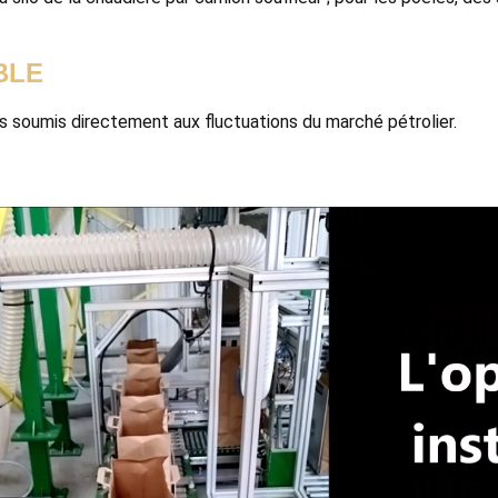
BLE
as soumis directement aux fluctuations du marché pétrolier.