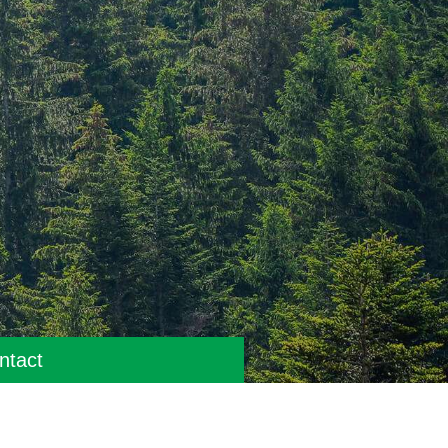
ntact