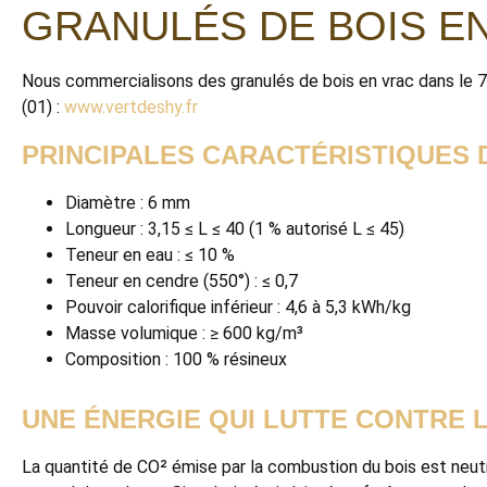
GRANULÉS DE BOIS EN
Nous commercialisons des granulés de bois en vrac dans le 7
(01) :
www.vertdeshy.fr
PRINCIPALES CARACTÉRISTIQUES 
Diamètre : 6 mm
Longueur : 3,15 ≤ L ≤ 40 (1 % autorisé L ≤ 45)
Teneur en eau : ≤ 10 %
Teneur en cendre (550°) : ≤ 0,7
Pouvoir calorifique inférieur : 4,6 à 5,3 kWh/kg
Masse volumique : ≥ 600 kg/m³
Composition : 100 % résineux
UNE ÉNERGIE QUI LUTTE CONTRE 
La quantité de CO² émise par la combustion du bois est neu